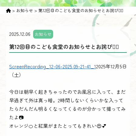
>
お知らせ
>
第12回目のこども食堂のお知らせとお詫び🙇‍♀️
2025.12.06
お知らせ
第12回目のこども食堂のお知らせとお詫び🙇‍♀️
ScreenRecording_12-06-2025 09-21-41_1
2025年12月5日
（土）
今日は朝早く起きちゃったのでお風呂に入って、まだ
早過ぎて外は真っ暗。2時間しないくらいかな入って
たらだんだん明るくなってくるのが分かって撮ってみ
たよ📷
オレンジ🍊と紅葉がまたとってもきれい😍💕