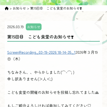
>
お知らせ
>
第15回目 こども食堂のお知らせ❣️
2026.03.19
お知らせ
第15回目 こども食堂のお知らせ❣️
ScreenRecording_03-19-2026 18-14-35_1
2026年３月19
日（木）
ちなみさん、、やらかしました(⌒-⌒; )
申し訳ありません(＞人＜;)
こども食堂の開催のお知らせを投稿し忘れてました🙏
もしご都合よろしければ参加してみてください♡