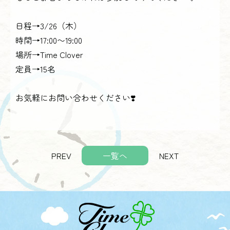
日程→3/26（木）
時間→17:00〜19:00
場所→Time Clover
定員→15名
お気軽にお問い合わせください❣️
PREV
一覧へ
NEXT